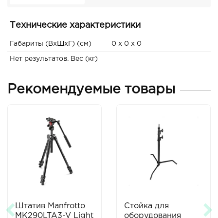
Технические характеристики
Габариты (ВxШxГ) (см)
0 x 0 x 0
Нет результатов. Вес (кг)
Рекомендуемые товары
Штатив Manfrotto
Стойка для
MK290LTA3-V Light
оборудования