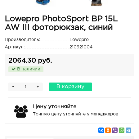
Lowepro PhotoSport BP 15L
AW III фоторюкзак, синий
Производитель:
Lowepro
Артикул:
210921004
2064.30 руб.
В наличии
-
В корзину
+
Цену уточняйте
Точную цену уточняйте у менеджеров