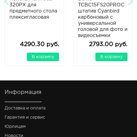
320PX для
TCBC15FS20PROC
предметного стола
штатив Cyanbird
плексигласовая
карбоновый с
универсальной
головой для фото и
видеосъемки
4290.30 руб.
2793.00 руб.
В корзину
В корзину
Информация
Доставка и оплата
Гарантия и сервис
Юрлицам
Новости