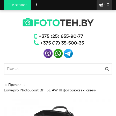
: 0
Каталог
+375 (25) 655-90-77
+375 (17) 35-500-35
Прочее
Lowepro PhotoSport BP 15L AW III фоторюкзак, синий