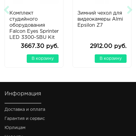
Комплект
Зимний чехол для
студийного
видеокамеры Almi
оборудования
Epsilon Z7
Falcon Eyes Sprinter
LED 3300-SBU Kit
3667.30 руб.
2912.00 руб.
В корзину
В корзину
Информация
Доставка и оплата
Гарантия и сервис
Юрлицам