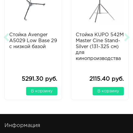
Стойка Avenger
Стойка KUPO 542M
A5029 Low Base 29
Master Cine Stand-
с низкой базой
Silver (131-325 см)
для
кинопроизводства
5291.30 руб.
2115.40 руб.
В корзину
В корзину
Информация