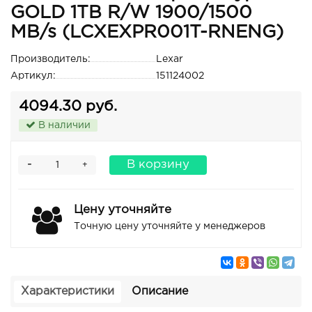
GOLD 1TB R/W 1900/1500
MB/s (LCXEXPR001T-RNENG)
Производитель:
Lexar
Артикул:
151124002
4094.30 руб.
В наличии
-
В корзину
+
Цену уточняйте
Точную цену уточняйте у менеджеров
Характеристики
Описание