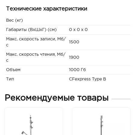
Технические характеристики
Вес (кг)
Габариты (ВxШxГ) (см)
0 x 0 x 0
Макс. скорость записи, Мб/
1500
с
Макс. скорость чтения, Мб/
1900
с
Объем
1000 Гб
Тип
CFexpress Type B
Рекомендуемые товары