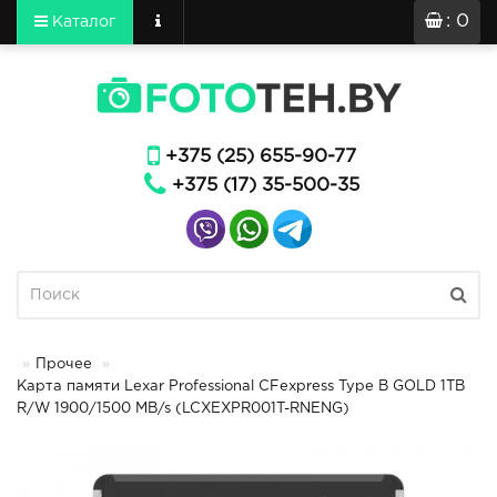
: 0
Каталог
+375 (25) 655-90-77
+375 (17) 35-500-35
Прочее
Карта памяти Lexar Professional CFexpress Type B GOLD 1TB
R/W 1900/1500 MB/s (LCXEXPR001T-RNENG)