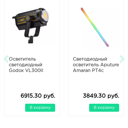
Осветитель
Светодиодный
светодиодный
осветитель Aputure
Godox VL300II
Amaran PT4c
6915.30 руб.
3849.30 руб.
В корзину
В корзину