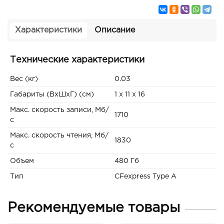
Характеристики
Описание
Технические характеристики
Вес (кг)
0.03
Габариты (ВxШxГ) (см)
1 x 11 x 16
Макс. скорость записи, Мб/
1710
с
Макс. скорость чтения, Мб/
1830
с
Объем
480 Гб
Тип
CFexpress Type A
Рекомендуемые товары