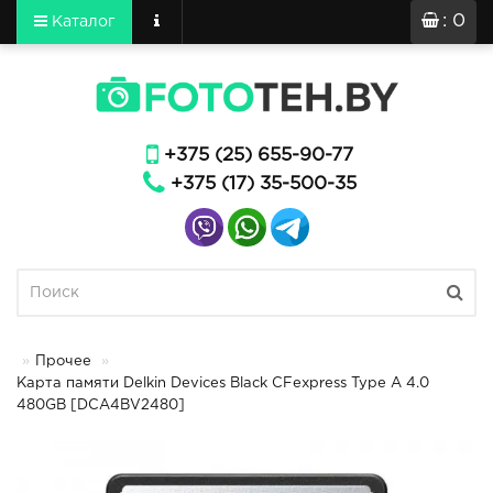
: 0
Каталог
+375 (25) 655-90-77
+375 (17) 35-500-35
Прочее
Карта памяти Delkin Devices Black CFexpress Type A 4.0
480GB [DCA4BV2480]