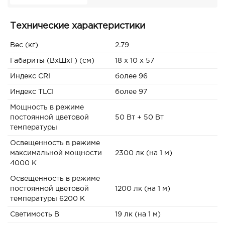
Технические характеристики
Вес (кг)
2.79
Габариты (ВxШxГ) (см)
18 x 10 x 57
Индекс CRI
более 96
Индекс TLCI
более 97
Мощность в режиме
постоянной цветовой
50 Вт + 50 Вт
температуры
Освещенность в режиме
максимальной мощности
2300 лк (на 1 м)
4000 К
Освещенность в режиме
постоянной цветовой
1200 лк (на 1 м)
температуры 6200 К
Светимость B
19 лк (на 1 м)