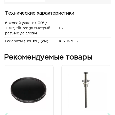
Технические характеристики
боковой уклон: (-30° /
+90°) tilt range быстрый
1.3
разъём: да вложе
Габариты (ВxШxГ) (см)
16 x 16 x 15
Рекомендуемые товары