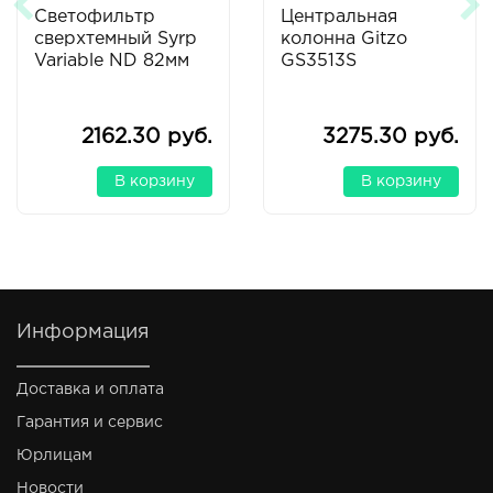
Светофильтр
Центральная
сверхтемный Syrp
колонна Gitzo
Variable ND 82мм
GS3513S
2162.30 руб.
3275.30 руб.
В корзину
В корзину
Информация
Доставка и оплата
Гарантия и сервис
Юрлицам
Новости