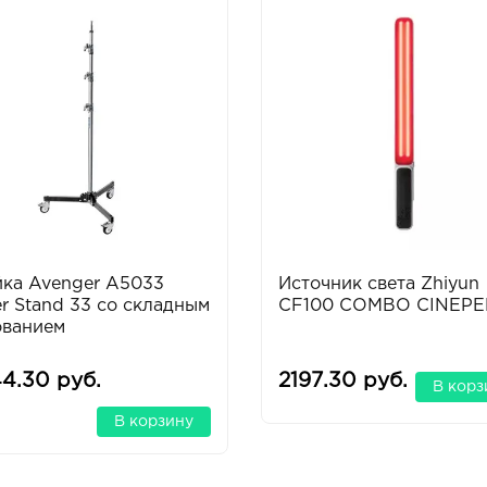
йка Avenger A5033
Источник света Zhiyun
er Stand 33 со складным
CF100 COMBO CINEPE
ованием
4.30 руб.
2197.30 руб.
В корз
В корзину