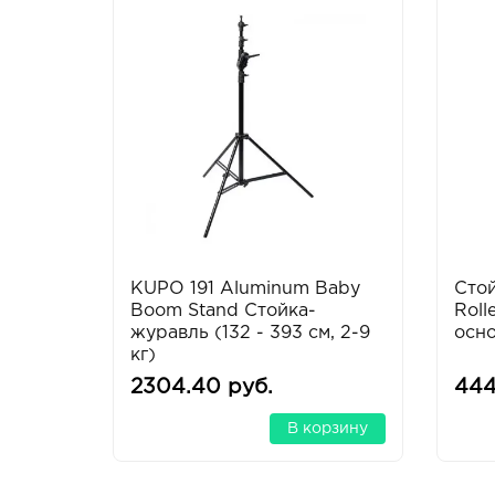
KUPO 191 Aluminum Baby
Сто
Boom Stand Стойка-
Roll
журавль (132 - 393 см, 2-9
осн
кг)
2304.40 руб.
444
В корзину