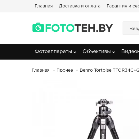
Главная
Доставка и оплата
Гарантия и се
Вез
Фотоаппараты
Объективы
Видео
Главная
Прочее
Benro Tortoise TTOR34C+