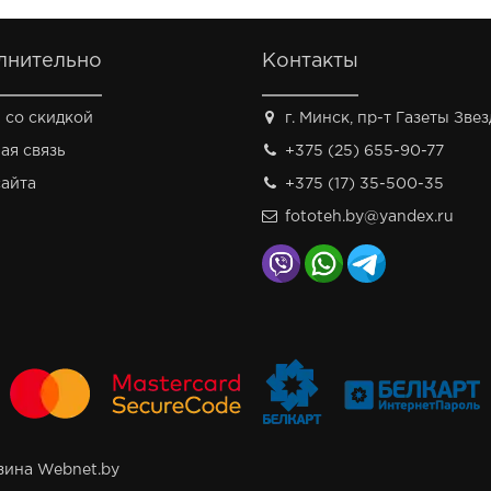
лнительно
Контакты
 со скидкой
г. Минск, пр-т Газеты Звезд
ая связь
+375 (25) 655-90-77
сайта
+375 (17) 35-500-35
fototeh.by@yandex.ru
зина Webnet.by