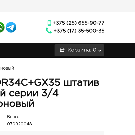
+375 (25) 655-90-77
+375 (17) 35-500-35
Корзина
: 0
оновый
TOR34C+GX35 штатив
й серии 3/4
оновый
Benro
070920048