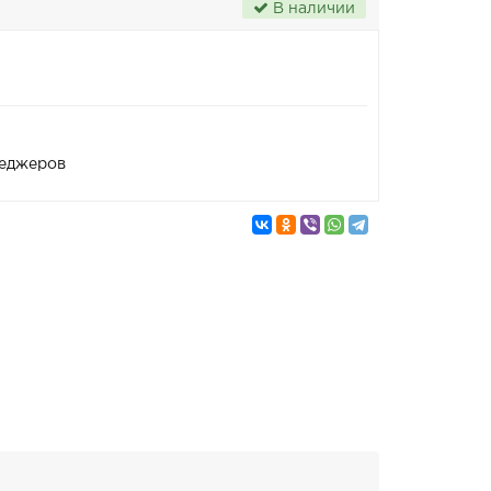
В наличии
неджеров