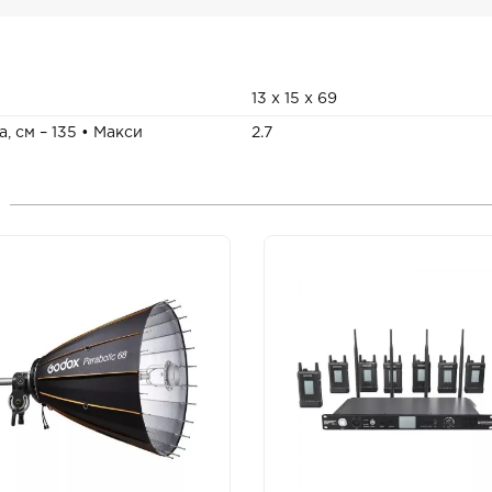
13 x 15 x 69
, см – 135 • Макси
2.7