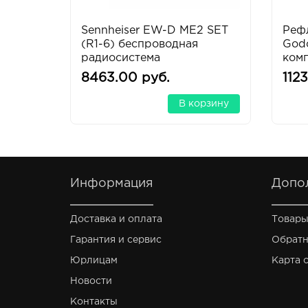
Sennheiser EW-D ME2 SET
Реф
(R1-6) беспроводная
Godo
радиосистема
ком
8463.00 руб.
112
В корзину
Информация
Допо
Доставка и оплата
Товары
Гарантия и сервис
Обратн
Юрлицам
Карта 
Новости
Контакты