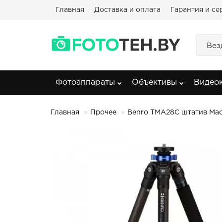
Главная
Доставка и оплата
Гарантия и се
Вез
Фотоаппараты
Объективы
Видео
Главная
Прочее
Benro TMA28C штатив Mac