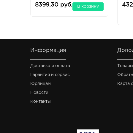
фот
8399.30 руб.
432
В корзину
Информация
Допо
Доставка и оплата
Товары
Гарантия и сервис
Обратн
Юрлицам
Карта 
Новости
Контакты