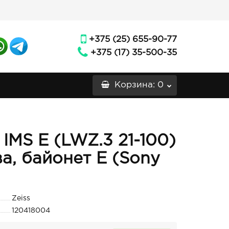
+375 (25) 655-90-77
+375 (17) 35-500-35
Корзина
: 0
 IMS E (LWZ.3 21-100)
а, байонет E (Sony
Zeiss
120418004