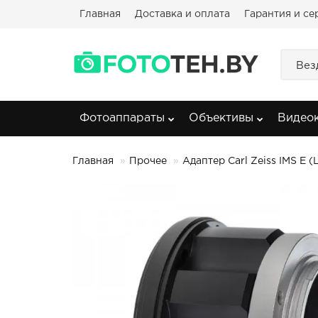
Главная
Доставка и оплата
Гарантия и се
Вез
Фотоаппараты
Объективы
Видео
Главная
Прочее
Адаптер Carl Zeiss IMS E 