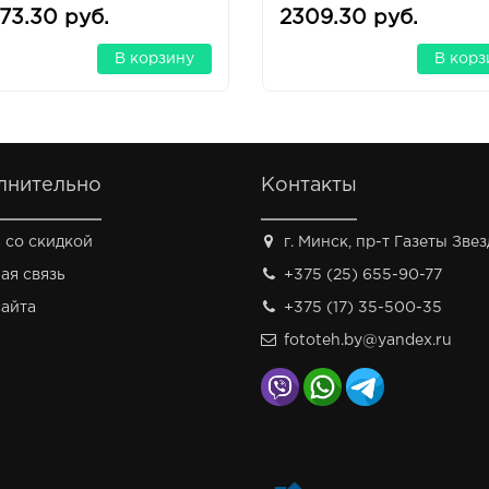
окамеры
фотокамеры
73.30 руб.
2309.30 руб.
В корзину
В корз
лнительно
Контакты
 со скидкой
г. Минск, пр-т Газеты Звезд
ая связь
+375 (25) 655-90-77
сайта
+375 (17) 35-500-35
fototeh.by@yandex.ru