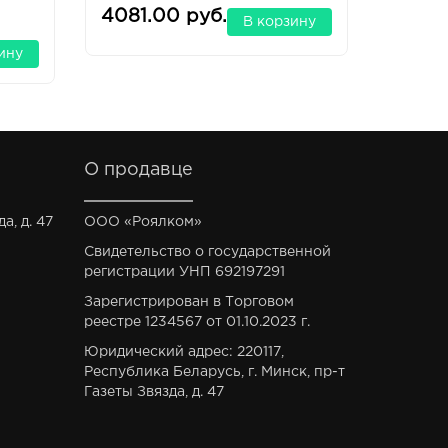
4081.00 руб.
17905
В корзину
ину
О продавце
а, д. 47
ООО «Роялком»
Свидетельство о государственной
регистрации УНП 692197291
Зарегистрирован в Торговом
реестре 1234567 от 01.10.2023 г.
Юридический адрес: 220117,
Республика Беларусь, г. Минск, пр-т
Газеты Звязда, д. 47